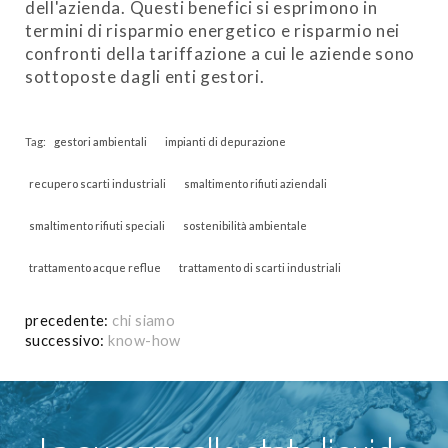
dell'azienda. Questi benefici si esprimono in
termini di risparmio energetico e risparmio nei
confronti della tariffazione a cui le aziende sono
sottoposte dagli enti gestori.
Tag:
gestori ambientali
impianti di depurazione
recupero scarti industriali
smaltimento rifiuti aziendali
smaltimento rifiuti speciali
sostenibilità ambientale
trattamento acque reflue
trattamento di scarti industriali
precedente:
chi siamo
successivo:
know-how