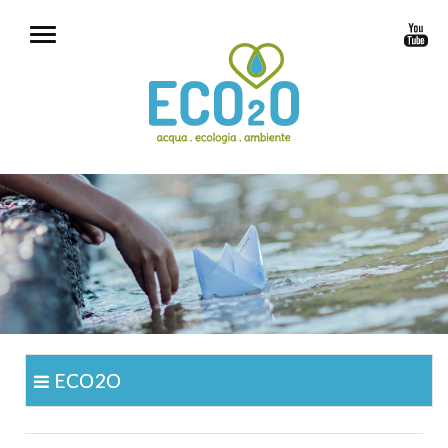
ECO2O
chi siamo