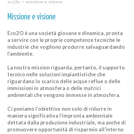
eco2o
>
missione e visione
missione e visione
know-how
Missione e visione
team
Eco2O è una società giovane e dinamica, pronta
a servire con le proprie competenze tecniche le
industrie che vogliono produrre salvaguardando
l'ambiente.
La nostra mission riguarda, pertanto, il supporto
tecnico nelle soluzioni impiantistiche che
riguardano lo scarico delle acque reflue o delle
immissioni in atmosfera o delle matrici
ambientali che vengono immesse in atmosfera.
Ci poniamo l'obiettivo non solo di ridurre in
maniera significativa l'impronta ambientale
dettata dalla produzione industriale, ma anche di
promuovere opportunità di risparmio all'interno