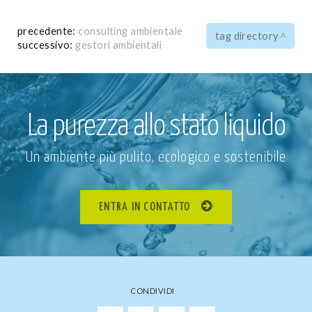
precedente:
consulting ambientale
tag directory
successivo:
gestori ambientali
La purezza allo stato liquido
Un ambiente più pulito, ecologico e sostenibile
ENTRA IN CONTATTO
CONDIVIDI