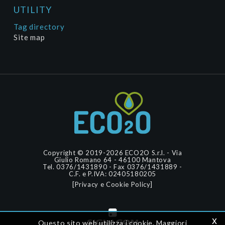
UTILITY
Tag directory
Site map
Copyright © 2019-2026 ECO2O S.r.l. - Via
Giulio Romano 64 - 46100 Mantova
Tel. 0376/1431890 - Fax 0376/1431889 -
C.F. e P.IVA: 02405180205
[Privacy e Cookie Policy]
x
Questo sito web utilizza i cookie. Maggiori