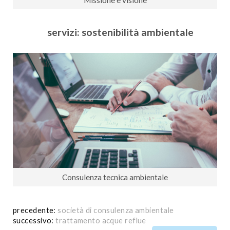
Missione e visione
servizi: sostenibilità ambientale
Consulenza tecnica ambientale
precedente:
società di consulenza ambientale
successivo:
trattamento acque reflue